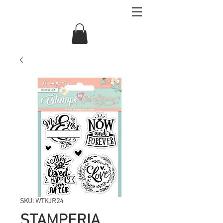
SKU: WTKJR24
STAMPERIA