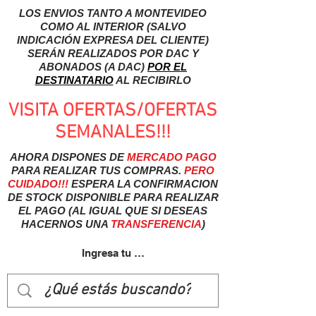
LOS ENVIOS TANTO A MONTEVIDEO
COMO AL INTERIOR (SALVO
INDICACIÓN EXPRESA DEL CLIENTE)
SERÁN REALIZADOS POR DAC Y
ABONADOS (A DAC)
POR EL
DESTINATARIO
AL RECIBIRLO
VISITA OFERTAS/OFERTAS
SEMANALES!!!
AHORA DISPONES DE
MERCADO
PAGO
PARA REALIZAR TUS COMPRAS.
PERO
CUIDADO!!!
ESPERA LA CONFIRMACION
DE STOCK DISPONIBLE PARA REALIZAR
EL PAGO (AL IGUAL QUE SI DESEAS
HACERNOS UNA
TRANSFERENCIA
)
Ingresa tu usuairo