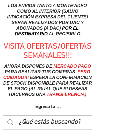
LOS ENVIOS TANTO A MONTEVIDEO
COMO AL INTERIOR (SALVO
INDICACIÓN EXPRESA DEL CLIENTE)
SERÁN REALIZADOS POR DAC Y
ABONADOS (A DAC)
POR EL
DESTINATARIO
AL RECIBIRLO
VISITA OFERTAS/OFERTAS
SEMANALES!!!
AHORA DISPONES DE
MERCADO
PAGO
PARA REALIZAR TUS COMPRAS.
PERO
CUIDADO!!!
ESPERA LA CONFIRMACION
DE STOCK DISPONIBLE PARA REALIZAR
EL PAGO (AL IGUAL QUE SI DESEAS
HACERNOS UNA
TRANSFERENCIA
)
Ingresa tu usuairo