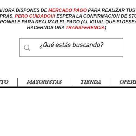
AHORA DISPONES DE
MERCADO
PAGO
PARA REALIZAR TUS
PRAS.
PERO CUIDADO!!!
ESPERA LA CONFIRMACION DE ST
SPONIBLE PARA REALIZAR EL PAGO (AL IGUAL QUE SI DESE
HACERNOS UNA
TRANSFERENCIA
)
CTO
MAYORISTAS
TIENDA
OFER