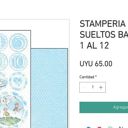
STAMPERIA
SUELTOS BA
1 AL 12
Prec
UYU 65.00
Cantidad
*
Agregar