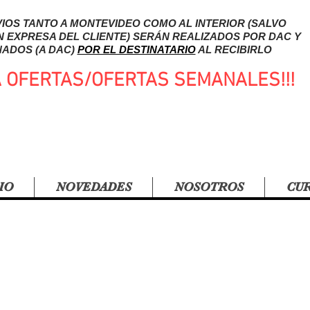
IOS TANTO A MONTEVIDEO COMO AL INTERIOR (SALVO
N EXPRESA DEL CLIENTE) SERÁN REALIZADOS POR DAC Y
ADOS (A DAC)
POR EL DESTINATARIO
AL RECIBIRLO
A OFERTAS/OFERTAS SEMANALES!!!
IO
NOVEDADES
NOSOTROS
CU