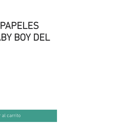
 PAPELES
BY BOY DEL
io
 al carrito