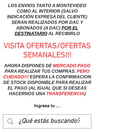
LOS ENVIOS TANTO A MONTEVIDEO
COMO AL INTERIOR (SALVO
INDICACIÓN EXPRESA DEL CLIENTE)
SERÁN REALIZADOS POR DAC Y
ABONADOS (A DAC)
POR EL
DESTINATARIO
AL RECIBIRLO
VISITA OFERTAS/OFERTAS
SEMANALES!!!
AHORA DISPONES DE
MERCADO
PAGO
PARA REALIZAR TUS COMPRAS.
PERO
CUIDADO!!!
ESPERA LA CONFIRMACION
DE STOCK DISPONIBLE PARA REALIZAR
EL PAGO (AL IGUAL QUE SI DESEAS
HACERNOS UNA
TRANSFERENCIA
)
Ingresa tu usuairo