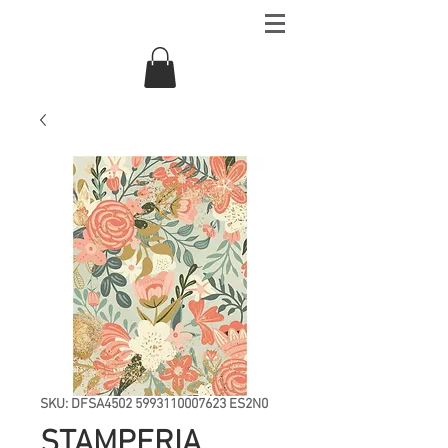
SKU: DFSA4502 5993110007623 ES2N0
STAMPERIA