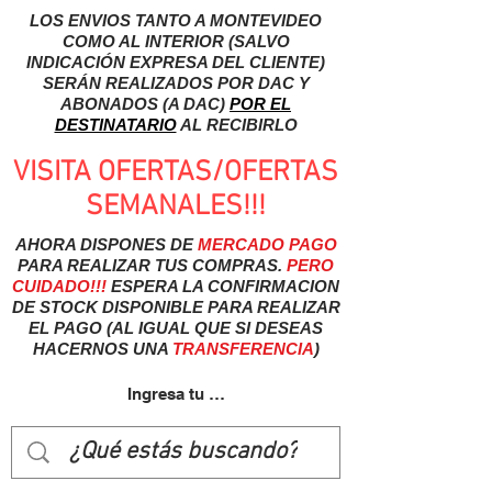
LOS ENVIOS TANTO A MONTEVIDEO
COMO AL INTERIOR (SALVO
INDICACIÓN EXPRESA DEL CLIENTE)
SERÁN REALIZADOS POR DAC Y
ABONADOS (A DAC)
POR EL
DESTINATARIO
AL RECIBIRLO
VISITA OFERTAS/OFERTAS
SEMANALES!!!
AHORA DISPONES DE
MERCADO
PAGO
PARA REALIZAR TUS COMPRAS.
PERO
CUIDADO!!!
ESPERA LA CONFIRMACION
DE STOCK DISPONIBLE PARA REALIZAR
EL PAGO (AL IGUAL QUE SI DESEAS
HACERNOS UNA
TRANSFERENCIA
)
Ingresa tu usuairo