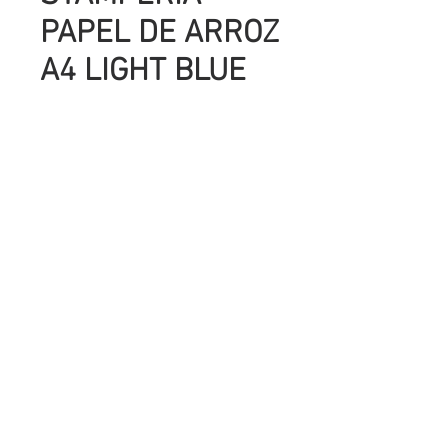
PAPEL DE ARROZ
A4 LIGHT BLUE
FAIRY
Precio
UYU 98.00
Cantidad
*
Agregar al carrito