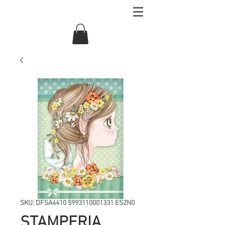
SKU: DFSA4410 5993110001331 ES2N0
STAMPERIA