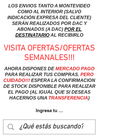
LOS ENVIOS TANTO A MONTEVIDEO
COMO AL INTERIOR (SALVO
INDICACIÓN EXPRESA DEL CLIENTE)
SERÁN REALIZADOS POR DAC Y
ABONADOS (A DAC)
POR EL
DESTINATARIO
AL RECIBIRLO
VISITA OFERTAS/OFERTAS
SEMANALES!!!
AHORA DISPONES DE
MERCADO
PAGO
PARA REALIZAR TUS COMPRAS.
PERO
CUIDADO!!!
ESPERA LA CONFIRMACION
DE STOCK DISPONIBLE PARA REALIZAR
EL PAGO (AL IGUAL QUE SI DESEAS
HACERNOS UNA
TRANSFERENCIA
)
Ingresa tu usuairo