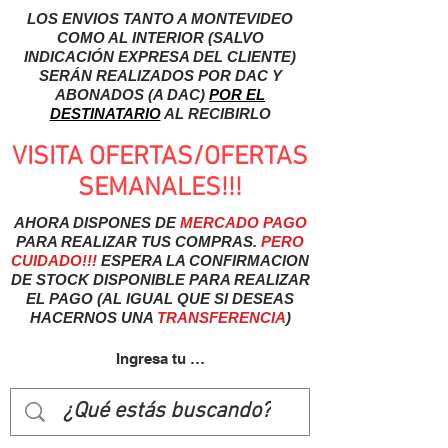
LOS ENVIOS TANTO A MONTEVIDEO
COMO AL INTERIOR (SALVO
INDICACIÓN EXPRESA DEL CLIENTE)
SERÁN REALIZADOS POR DAC Y
ABONADOS (A DAC)
POR EL
DESTINATARIO
AL RECIBIRLO
VISITA OFERTAS/OFERTAS
SEMANALES!!!
AHORA DISPONES DE
MERCADO
PAGO
PARA REALIZAR TUS COMPRAS.
PERO
CUIDADO!!!
ESPERA LA CONFIRMACION
DE STOCK DISPONIBLE PARA REALIZAR
EL PAGO (AL IGUAL QUE SI DESEAS
HACERNOS UNA
TRANSFERENCIA
)
Ingresa tu usuairo