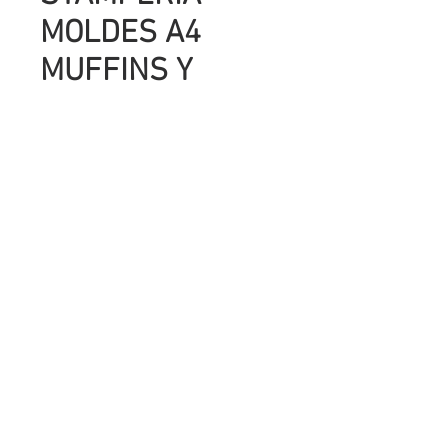
MOLDES A4
MUFFINS Y
TORTA
Precio
UYU 364.00
Cantidad
*
Agregar al carrito