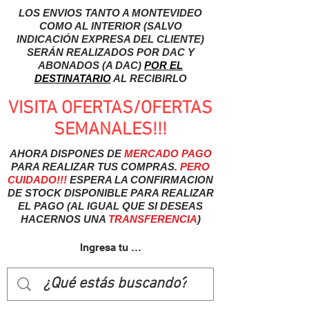
LOS ENVIOS TANTO A MONTEVIDEO
COMO AL INTERIOR (SALVO
INDICACIÓN EXPRESA DEL CLIENTE)
SERÁN REALIZADOS POR DAC Y
ABONADOS (A DAC)
POR EL
DESTINATARIO
AL RECIBIRLO
VISITA OFERTAS/OFERTAS
SEMANALES!!!
AHORA DISPONES DE
MERCADO
PAGO
PARA REALIZAR TUS COMPRAS.
PERO
CUIDADO!!!
ESPERA LA CONFIRMACION
DE STOCK DISPONIBLE PARA REALIZAR
EL PAGO (AL IGUAL QUE SI DESEAS
HACERNOS UNA
TRANSFERENCIA
)
Ingresa tu usuairo