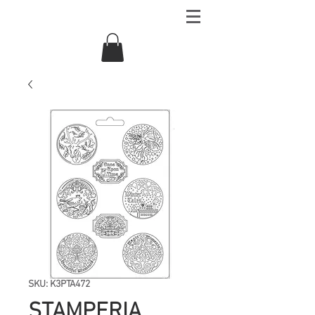
SKU: K3PTA472
STAMPERIA