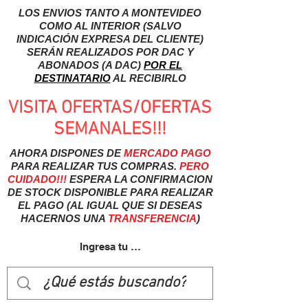
LOS ENVIOS TANTO A MONTEVIDEO
COMO AL INTERIOR (SALVO
INDICACIÓN EXPRESA DEL CLIENTE)
SERÁN REALIZADOS POR DAC Y
ABONADOS (A DAC)
POR EL
DESTINATARIO
AL RECIBIRLO
VISITA OFERTAS/OFERTAS
SEMANALES!!!
AHORA DISPONES DE
MERCADO
PAGO
PARA REALIZAR TUS COMPRAS.
PERO
CUIDADO!!!
ESPERA LA CONFIRMACION
DE STOCK DISPONIBLE PARA REALIZAR
EL PAGO (AL IGUAL QUE SI DESEAS
HACERNOS UNA
TRANSFERENCIA
)
Ingresa tu usuairo