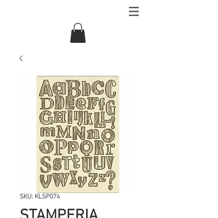
SKU: KLSP074
STAMPERIA