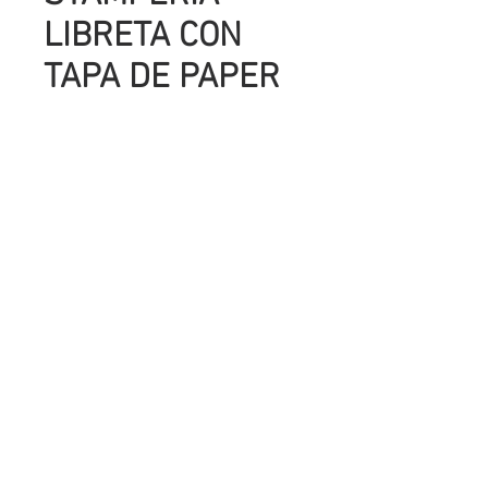
LIBRETA CON
TAPA DE PAPER
STONE A6
Precio
UYU 125.00
Cantidad
*
Agregar al carrito