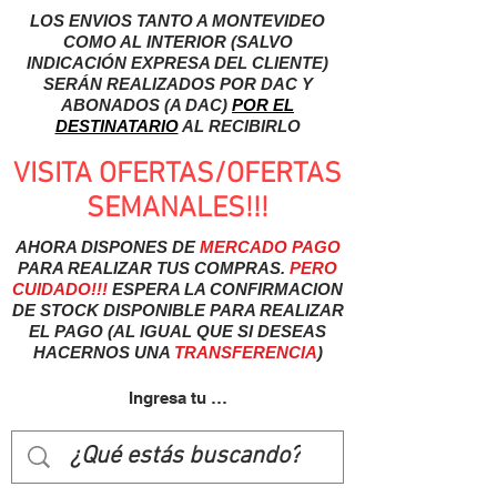
LOS ENVIOS TANTO A MONTEVIDEO
COMO AL INTERIOR (SALVO
INDICACIÓN EXPRESA DEL CLIENTE)
SERÁN REALIZADOS POR DAC Y
ABONADOS (A DAC)
POR EL
DESTINATARIO
AL RECIBIRLO
VISITA OFERTAS/OFERTAS
SEMANALES!!!
AHORA DISPONES DE
MERCADO
PAGO
PARA REALIZAR TUS COMPRAS.
PERO
CUIDADO!!!
ESPERA LA CONFIRMACION
DE STOCK DISPONIBLE PARA REALIZAR
EL PAGO (AL IGUAL QUE SI DESEAS
HACERNOS UNA
TRANSFERENCIA
)
Ingresa tu usuairo