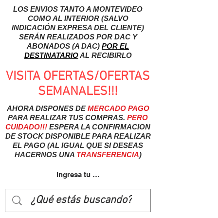
LOS ENVIOS TANTO A MONTEVIDEO
COMO AL INTERIOR (SALVO
INDICACIÓN EXPRESA DEL CLIENTE)
SERÁN REALIZADOS POR DAC Y
ABONADOS (A DAC)
POR EL
DESTINATARIO
AL RECIBIRLO
VISITA OFERTAS/OFERTAS
SEMANALES!!!
AHORA DISPONES DE
MERCADO
PAGO
PARA REALIZAR TUS COMPRAS.
PERO
CUIDADO!!!
ESPERA LA CONFIRMACION
DE STOCK DISPONIBLE PARA REALIZAR
EL PAGO (AL IGUAL QUE SI DESEAS
HACERNOS UNA
TRANSFERENCIA
)
Ingresa tu usuairo