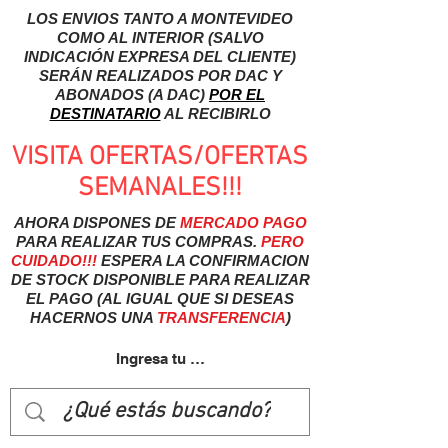
LOS ENVIOS TANTO A MONTEVIDEO
COMO AL INTERIOR (SALVO
INDICACIÓN EXPRESA DEL CLIENTE)
SERÁN REALIZADOS POR DAC Y
ABONADOS (A DAC)
POR EL
DESTINATARIO
AL RECIBIRLO
VISITA OFERTAS/OFERTAS
SEMANALES!!!
AHORA DISPONES DE
MERCADO
PAGO
PARA REALIZAR TUS COMPRAS.
PERO
CUIDADO!!!
ESPERA LA CONFIRMACION
DE STOCK DISPONIBLE PARA REALIZAR
EL PAGO (AL IGUAL QUE SI DESEAS
HACERNOS UNA
TRANSFERENCIA
)
Ingresa tu usuairo