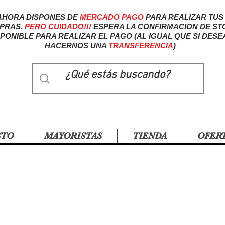
AHORA DISPONES DE
MERCADO
PAGO
PARA REALIZAR TUS
PRAS.
PERO CUIDADO!!!
ESPERA LA CONFIRMACION DE ST
SPONIBLE PARA REALIZAR EL PAGO (AL IGUAL QUE SI DESE
HACERNOS UNA
TRANSFERENCIA
)
CTO
MAYORISTAS
TIENDA
OFER