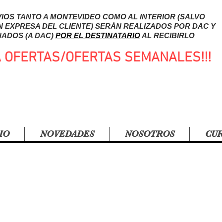
IOS TANTO A MONTEVIDEO COMO AL INTERIOR (SALVO
N EXPRESA DEL CLIENTE) SERÁN REALIZADOS POR DAC Y
ADOS (A DAC)
POR EL DESTINATARIO
AL RECIBIRLO
A OFERTAS/OFERTAS SEMANALES!!!
IO
NOVEDADES
NOSOTROS
CU