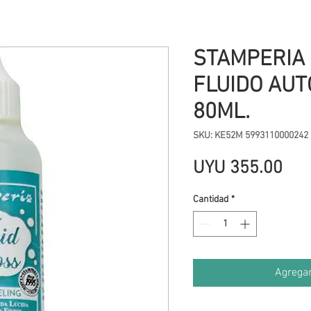
STAMPERIA
FLUIDO AUT
80ML.
SKU: KE52M 5993110000242
Pre
UYU 355.00
Cantidad
*
Agregar