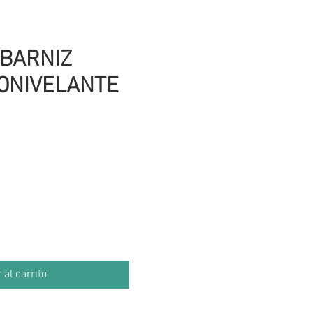
 BARNIZ
ONIVELANTE
cio
 al carrito