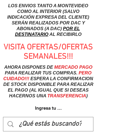
LOS ENVIOS TANTO A MONTEVIDEO
COMO AL INTERIOR (SALVO
INDICACIÓN EXPRESA DEL CLIENTE)
SERÁN REALIZADOS POR DAC Y
ABONADOS (A DAC)
POR EL
DESTINATARIO
AL RECIBIRLO
VISITA OFERTAS/OFERTAS
SEMANALES!!!
AHORA DISPONES DE
MERCADO
PAGO
PARA REALIZAR TUS COMPRAS.
PERO
CUIDADO!!!
ESPERA LA CONFIRMACION
DE STOCK DISPONIBLE PARA REALIZAR
EL PAGO (AL IGUAL QUE SI DESEAS
HACERNOS UNA
TRANSFERENCIA
)
Ingresa tu usuairo