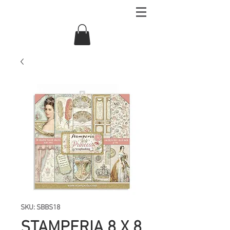
SKU: SBBS18
STAMPERIA 8 X 8