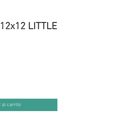
12x12 LITTLE
cio
 al carrito