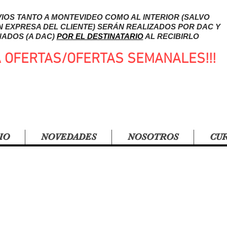
IOS TANTO A MONTEVIDEO COMO AL INTERIOR (SALVO
N EXPRESA DEL CLIENTE) SERÁN REALIZADOS POR DAC Y
ADOS (A DAC)
POR EL DESTINATARIO
AL RECIBIRLO
A OFERTAS/OFERTAS SEMANALES!!!
IO
NOVEDADES
NOSOTROS
CU