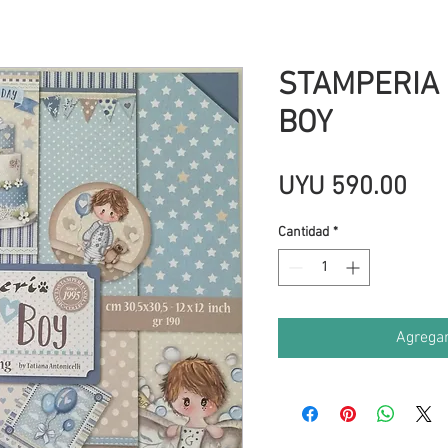
STAMPERIA 
BOY
Pre
UYU 590.00
Cantidad
*
Agregar