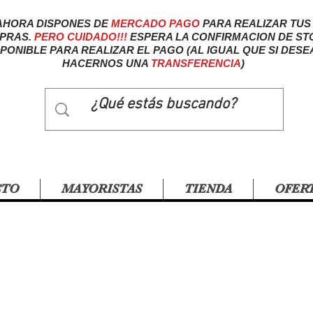
AHORA DISPONES DE
MERCADO
PAGO
PARA REALIZAR TUS
PRAS.
PERO CUIDADO!!!
ESPERA LA CONFIRMACION DE ST
SPONIBLE PARA REALIZAR EL PAGO (AL IGUAL QUE SI DESE
HACERNOS UNA
TRANSFERENCIA
)
CTO
MAYORISTAS
TIENDA
OFER