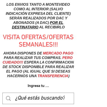
LOS ENVIOS TANTO A MONTEVIDEO
COMO AL INTERIOR (SALVO
INDICACIÓN EXPRESA DEL CLIENTE)
SERÁN REALIZADOS POR DAC Y
ABONADOS (A DAC)
POR EL
DESTINATARIO
AL RECIBIRLO
VISITA OFERTAS/OFERTAS
SEMANALES!!!
AHORA DISPONES DE
MERCADO
PAGO
PARA REALIZAR TUS COMPRAS.
PERO
CUIDADO!!!
ESPERA LA CONFIRMACION
DE STOCK DISPONIBLE PARA REALIZAR
EL PAGO (AL IGUAL QUE SI DESEAS
HACERNOS UNA
TRANSFERENCIA
)
Ingresa tu usuairo