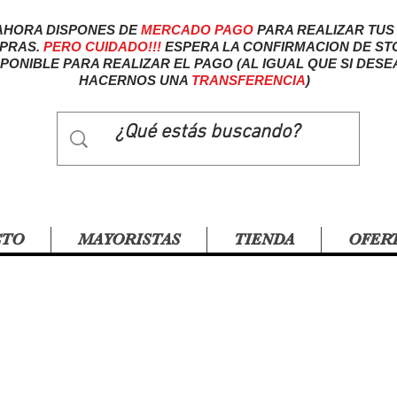
AHORA DISPONES DE
MERCADO
PAGO
PARA REALIZAR TUS
PRAS.
PERO CUIDADO!!!
ESPERA LA CONFIRMACION DE ST
SPONIBLE PARA REALIZAR EL PAGO (AL IGUAL QUE SI DESE
HACERNOS UNA
TRANSFERENCIA
)
CTO
MAYORISTAS
TIENDA
OFER