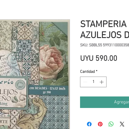
STAMPERIA 
AZULEJOS 
SKU: SBBL55 5993110000358
Pre
UYU 590.00
Cantidad
*
Agregar