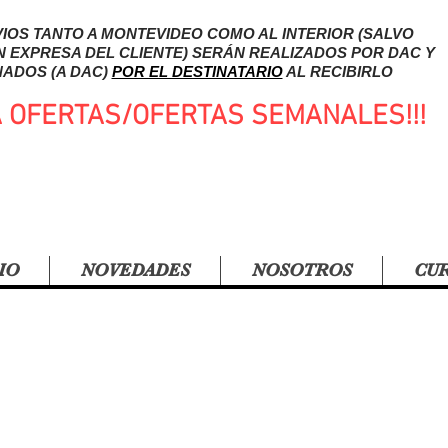
IOS TANTO A MONTEVIDEO COMO AL INTERIOR (SALVO
N EXPRESA DEL CLIENTE) SERÁN REALIZADOS POR DAC Y
ADOS (A DAC)
POR EL DESTINATARIO
AL RECIBIRLO
A OFERTAS/OFERTAS SEMANALES!!!
IO
NOVEDADES
NOSOTROS
CU