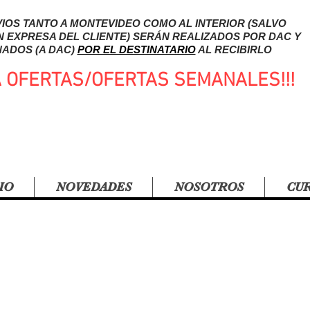
IOS TANTO A MONTEVIDEO COMO AL INTERIOR (SALVO
N EXPRESA DEL CLIENTE) SERÁN REALIZADOS POR DAC Y
ADOS (A DAC)
POR EL DESTINATARIO
AL RECIBIRLO
A OFERTAS/OFERTAS SEMANALES!!!
IO
NOVEDADES
NOSOTROS
CU