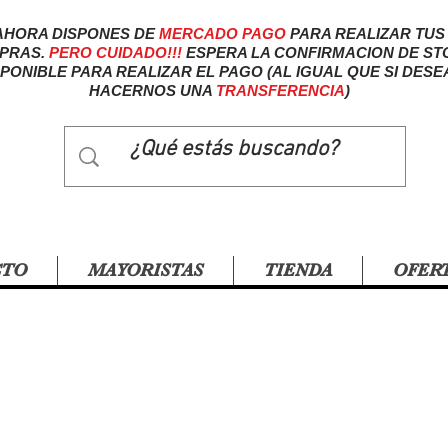
AHORA DISPONES DE
MERCADO
PAGO
PARA REALIZAR TUS
PRAS.
PERO CUIDADO!!!
ESPERA LA CONFIRMACION DE ST
SPONIBLE PARA REALIZAR EL PAGO (AL IGUAL QUE SI DESE
HACERNOS UNA
TRANSFERENCIA
)
CTO
MAYORISTAS
TIENDA
OFER