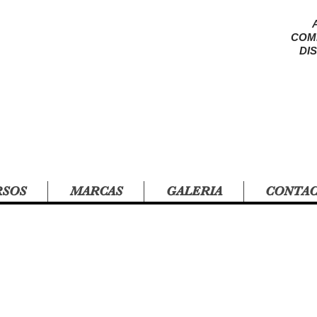
COM
DI
RSOS
MARCAS
GALERIA
CONTA