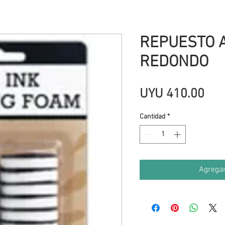
REPUESTO 
REDONDO
Pre
UYU 410.00
Cantidad
*
Agregar