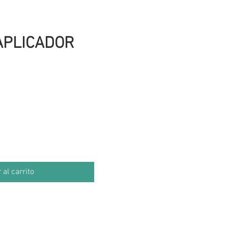
APLICADOR
cio
 al carrito