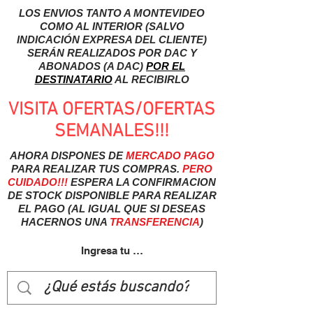
LOS ENVIOS TANTO A MONTEVIDEO
COMO AL INTERIOR (SALVO
INDICACIÓN EXPRESA DEL CLIENTE)
SERÁN REALIZADOS POR DAC Y
ABONADOS (A DAC)
POR EL
DESTINATARIO
AL RECIBIRLO
VISITA OFERTAS/OFERTAS
SEMANALES!!!
AHORA DISPONES DE
MERCADO
PAGO
PARA REALIZAR TUS COMPRAS.
PERO
CUIDADO!!!
ESPERA LA CONFIRMACION
DE STOCK DISPONIBLE PARA REALIZAR
EL PAGO (AL IGUAL QUE SI DESEAS
HACERNOS UNA
TRANSFERENCIA
)
Ingresa tu usuairo