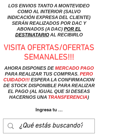
LOS ENVIOS TANTO A MONTEVIDEO
COMO AL INTERIOR (SALVO
INDICACIÓN EXPRESA DEL CLIENTE)
SERÁN REALIZADOS POR DAC Y
ABONADOS (A DAC)
POR EL
DESTINATARIO
AL RECIBIRLO
VISITA OFERTAS/OFERTAS
SEMANALES!!!
AHORA DISPONES DE
MERCADO
PAGO
PARA REALIZAR TUS COMPRAS.
PERO
CUIDADO!!!
ESPERA LA CONFIRMACION
DE STOCK DISPONIBLE PARA REALIZAR
EL PAGO (AL IGUAL QUE SI DESEAS
HACERNOS UNA
TRANSFERENCIA
)
Ingresa tu usuairo