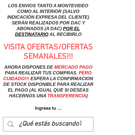
LOS ENVIOS TANTO A MONTEVIDEO
COMO AL INTERIOR (SALVO
INDICACIÓN EXPRESA DEL CLIENTE)
SERÁN REALIZADOS POR DAC Y
ABONADOS (A DAC)
POR EL
DESTINATARIO
AL RECIBIRLO
VISITA OFERTAS/OFERTAS
SEMANALES!!!
AHORA DISPONES DE
MERCADO
PAGO
PARA REALIZAR TUS COMPRAS.
PERO
CUIDADO!!!
ESPERA LA CONFIRMACION
DE STOCK DISPONIBLE PARA REALIZAR
EL PAGO (AL IGUAL QUE SI DESEAS
HACERNOS UNA
TRANSFERENCIA
)
Ingresa tu usuairo