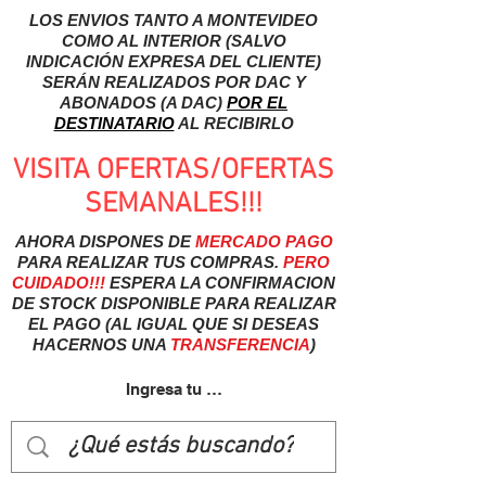
LOS ENVIOS TANTO A MONTEVIDEO
COMO AL INTERIOR (SALVO
INDICACIÓN EXPRESA DEL CLIENTE)
SERÁN REALIZADOS POR DAC Y
ABONADOS (A DAC)
POR EL
DESTINATARIO
AL RECIBIRLO
VISITA OFERTAS/OFERTAS
SEMANALES!!!
AHORA DISPONES DE
MERCADO
PAGO
PARA REALIZAR TUS COMPRAS.
PERO
CUIDADO!!!
ESPERA LA CONFIRMACION
DE STOCK DISPONIBLE PARA REALIZAR
EL PAGO (AL IGUAL QUE SI DESEAS
HACERNOS UNA
TRANSFERENCIA
)
Ingresa tu usuairo