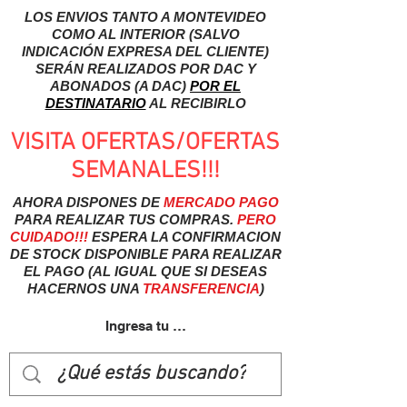
LOS ENVIOS TANTO A MONTEVIDEO
COMO AL INTERIOR (SALVO
INDICACIÓN EXPRESA DEL CLIENTE)
SERÁN REALIZADOS POR DAC Y
ABONADOS (A DAC)
POR EL
DESTINATARIO
AL RECIBIRLO
VISITA OFERTAS/OFERTAS
SEMANALES!!!
AHORA DISPONES DE
MERCADO
PAGO
PARA REALIZAR TUS COMPRAS.
PERO
CUIDADO!!!
ESPERA LA CONFIRMACION
DE STOCK DISPONIBLE PARA REALIZAR
EL PAGO (AL IGUAL QUE SI DESEAS
HACERNOS UNA
TRANSFERENCIA
)
Ingresa tu usuairo