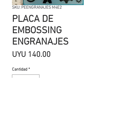
SKU: PEENGRANAJES M4E2
PLACA DE
EMBOSSING
ENGRANAJES
Precio
UYU 140.00
Cantidad
*
Agregar al carrito
LAS PLACAS DE EMBOSSING SE
USAN CON LAS MAQUINAS
TROQUELADORAS PARA HACER