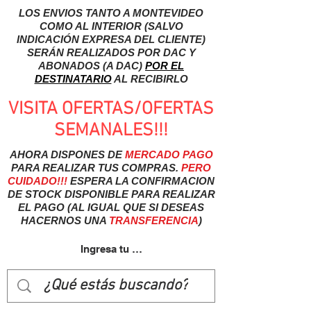
LOS ENVIOS TANTO A MONTEVIDEO
COMO AL INTERIOR (SALVO
INDICACIÓN EXPRESA DEL CLIENTE)
SERÁN REALIZADOS POR DAC Y
ABONADOS (A DAC)
POR EL
DESTINATARIO
AL RECIBIRLO
VISITA OFERTAS/OFERTAS
SEMANALES!!!
AHORA DISPONES DE
MERCADO
PAGO
PARA REALIZAR TUS COMPRAS.
PERO
CUIDADO!!!
ESPERA LA CONFIRMACION
DE STOCK DISPONIBLE PARA REALIZAR
EL PAGO (AL IGUAL QUE SI DESEAS
HACERNOS UNA
TRANSFERENCIA
)
Ingresa tu usuairo