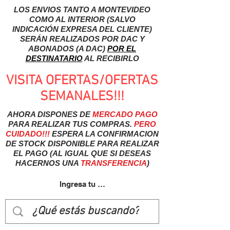
LOS ENVIOS TANTO A MONTEVIDEO
COMO AL INTERIOR (SALVO
INDICACIÓN EXPRESA DEL CLIENTE)
SERÁN REALIZADOS POR DAC Y
ABONADOS (A DAC)
POR EL
DESTINATARIO
AL RECIBIRLO
VISITA OFERTAS/OFERTAS
SEMANALES!!!
AHORA DISPONES DE
MERCADO
PAGO
PARA REALIZAR TUS COMPRAS.
PERO
CUIDADO!!!
ESPERA LA CONFIRMACION
DE STOCK DISPONIBLE PARA REALIZAR
EL PAGO (AL IGUAL QUE SI DESEAS
HACERNOS UNA
TRANSFERENCIA
)
Ingresa tu usuairo