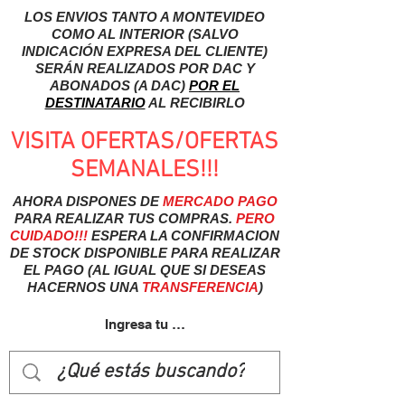
LOS ENVIOS TANTO A MONTEVIDEO
COMO AL INTERIOR (SALVO
INDICACIÓN EXPRESA DEL CLIENTE)
SERÁN REALIZADOS POR DAC Y
ABONADOS (A DAC)
POR EL
DESTINATARIO
AL RECIBIRLO
VISITA OFERTAS/OFERTAS
SEMANALES!!!
AHORA DISPONES DE
MERCADO
PAGO
PARA REALIZAR TUS COMPRAS.
PERO
CUIDADO!!!
ESPERA LA CONFIRMACION
DE STOCK DISPONIBLE PARA REALIZAR
EL PAGO (AL IGUAL QUE SI DESEAS
HACERNOS UNA
TRANSFERENCIA
)
Ingresa tu usuairo