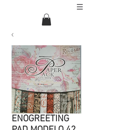
ENOGREETING
PAD MODELO 42