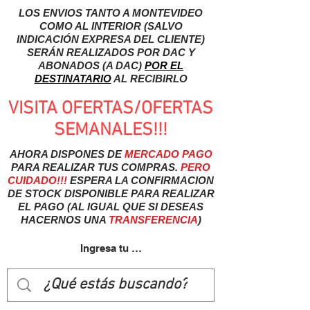
LOS ENVIOS TANTO A MONTEVIDEO
COMO AL INTERIOR (SALVO
INDICACIÓN EXPRESA DEL CLIENTE)
SERÁN REALIZADOS POR DAC Y
ABONADOS (A DAC)
POR EL
DESTINATARIO
AL RECIBIRLO
VISITA OFERTAS/OFERTAS
SEMANALES!!!
AHORA DISPONES DE
MERCADO
PAGO
PARA REALIZAR TUS COMPRAS.
PERO
CUIDADO!!!
ESPERA LA CONFIRMACION
DE STOCK DISPONIBLE PARA REALIZAR
EL PAGO (AL IGUAL QUE SI DESEAS
HACERNOS UNA
TRANSFERENCIA
)
Ingresa tu usuairo