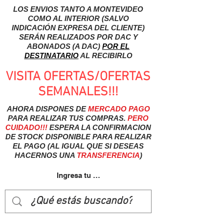
LOS ENVIOS TANTO A MONTEVIDEO
COMO AL INTERIOR (SALVO
INDICACIÓN EXPRESA DEL CLIENTE)
SERÁN REALIZADOS POR DAC Y
ABONADOS (A DAC)
POR EL
DESTINATARIO
AL RECIBIRLO
VISITA OFERTAS/OFERTAS
SEMANALES!!!
AHORA DISPONES DE
MERCADO
PAGO
PARA REALIZAR TUS COMPRAS.
PERO
CUIDADO!!!
ESPERA LA CONFIRMACION
DE STOCK DISPONIBLE PARA REALIZAR
EL PAGO (AL IGUAL QUE SI DESEAS
HACERNOS UNA
TRANSFERENCIA
)
Ingresa tu usuairo