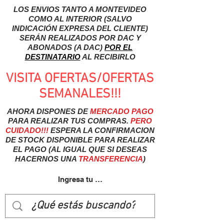
LOS ENVIOS TANTO A MONTEVIDEO
COMO AL INTERIOR (SALVO
INDICACIÓN EXPRESA DEL CLIENTE)
SERÁN REALIZADOS POR DAC Y
ABONADOS (A DAC)
POR EL
DESTINATARIO
AL RECIBIRLO
VISITA OFERTAS/OFERTAS
SEMANALES!!!
AHORA DISPONES DE
MERCADO
PAGO
PARA REALIZAR TUS COMPRAS.
PERO
CUIDADO!!!
ESPERA LA CONFIRMACION
DE STOCK DISPONIBLE PARA REALIZAR
EL PAGO (AL IGUAL QUE SI DESEAS
HACERNOS UNA
TRANSFERENCIA
)
Ingresa tu usuairo