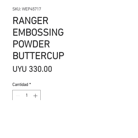
SKU: WEP45717
RANGER
EMBOSSING
POWDER
BUTTERCUP
Precio
UYU 330.00
Cantidad
*
Agregar al carrito
El embossing es una de las técnicas