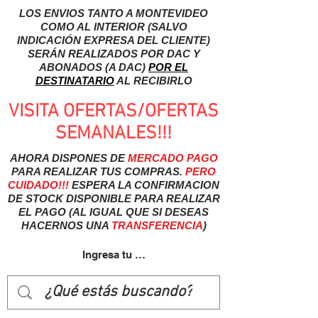
LOS ENVIOS TANTO A MONTEVIDEO
COMO AL INTERIOR (SALVO
INDICACIÓN EXPRESA DEL CLIENTE)
SERÁN REALIZADOS POR DAC Y
ABONADOS (A DAC)
POR EL
DESTINATARIO
AL RECIBIRLO
VISITA OFERTAS/OFERTAS
SEMANALES!!!
AHORA DISPONES DE
MERCADO
PAGO
PARA REALIZAR TUS COMPRAS.
PERO
CUIDADO!!!
ESPERA LA CONFIRMACION
DE STOCK DISPONIBLE PARA REALIZAR
EL PAGO (AL IGUAL QUE SI DESEAS
HACERNOS UNA
TRANSFERENCIA
)
Ingresa tu usuairo