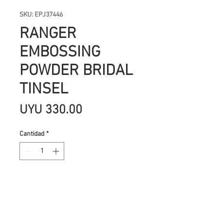
SKU: EPJ37446
RANGER
EMBOSSING
POWDER BRIDAL
TINSEL
Precio
UYU 330.00
Cantidad
*
Agregar al carrito
El embossing es una de las técnicas