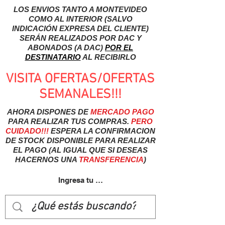
LOS ENVIOS TANTO A MONTEVIDEO
COMO AL INTERIOR (SALVO
INDICACIÓN EXPRESA DEL CLIENTE)
SERÁN REALIZADOS POR DAC Y
ABONADOS (A DAC)
POR EL
DESTINATARIO
AL RECIBIRLO
VISITA OFERTAS/OFERTAS
SEMANALES!!!
AHORA DISPONES DE
MERCADO
PAGO
PARA REALIZAR TUS COMPRAS.
PERO
CUIDADO!!!
ESPERA LA CONFIRMACION
DE STOCK DISPONIBLE PARA REALIZAR
EL PAGO (AL IGUAL QUE SI DESEAS
HACERNOS UNA
TRANSFERENCIA
)
Ingresa tu usuairo