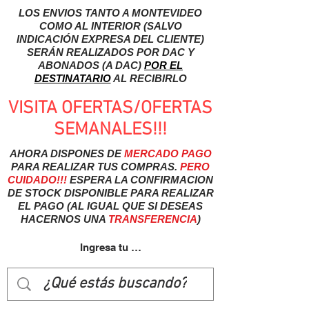
LOS ENVIOS TANTO A MONTEVIDEO
COMO AL INTERIOR (SALVO
INDICACIÓN EXPRESA DEL CLIENTE)
SERÁN REALIZADOS POR DAC Y
ABONADOS (A DAC)
POR EL
DESTINATARIO
AL RECIBIRLO
VISITA OFERTAS/OFERTAS
SEMANALES!!!
AHORA DISPONES DE
MERCADO
PAGO
PARA REALIZAR TUS COMPRAS.
PERO
CUIDADO!!!
ESPERA LA CONFIRMACION
DE STOCK DISPONIBLE PARA REALIZAR
EL PAGO (AL IGUAL QUE SI DESEAS
HACERNOS UNA
TRANSFERENCIA
)
Ingresa tu usuairo