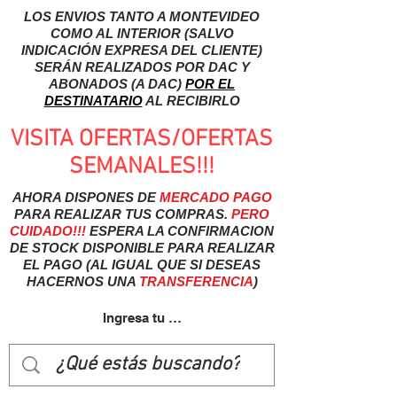
LOS ENVIOS TANTO A MONTEVIDEO
COMO AL INTERIOR (SALVO
INDICACIÓN EXPRESA DEL CLIENTE)
SERÁN REALIZADOS POR DAC Y
ABONADOS (A DAC)
POR EL
DESTINATARIO
AL RECIBIRLO
VISITA OFERTAS/OFERTAS
SEMANALES!!!
AHORA DISPONES DE
MERCADO
PAGO
PARA REALIZAR TUS COMPRAS.
PERO
CUIDADO!!!
ESPERA LA CONFIRMACION
DE STOCK DISPONIBLE PARA REALIZAR
EL PAGO (AL IGUAL QUE SI DESEAS
HACERNOS UNA
TRANSFERENCIA
)
Ingresa tu usuairo