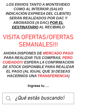
LOS ENVIOS TANTO A MONTEVIDEO
COMO AL INTERIOR (SALVO
INDICACIÓN EXPRESA DEL CLIENTE)
SERÁN REALIZADOS POR DAC Y
ABONADOS (A DAC)
POR EL
DESTINATARIO
AL RECIBIRLO
VISITA OFERTAS/OFERTAS
SEMANALES!!!
AHORA DISPONES DE
MERCADO
PAGO
PARA REALIZAR TUS COMPRAS.
PERO
CUIDADO!!!
ESPERA LA CONFIRMACION
DE STOCK DISPONIBLE PARA REALIZAR
EL PAGO (AL IGUAL QUE SI DESEAS
HACERNOS UNA
TRANSFERENCIA
)
Ingresa tu usuairo