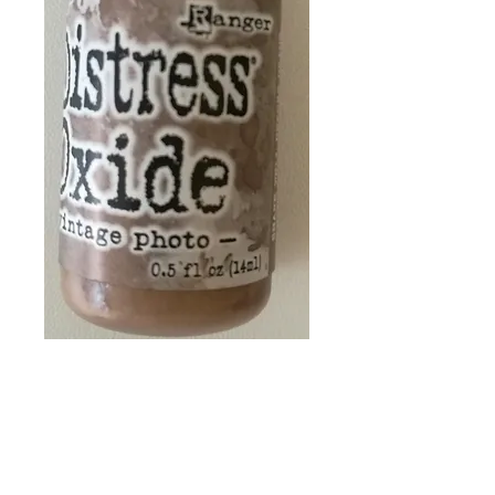
RANGER
DISTRESS OXIDE
VINTAGE PHOTO