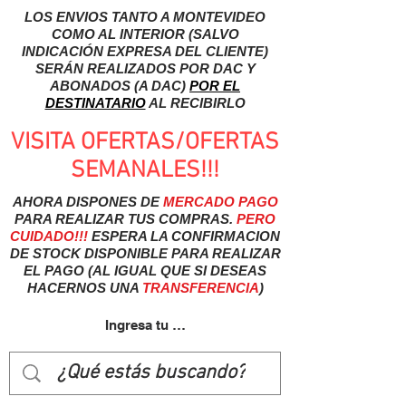
LOS ENVIOS TANTO A MONTEVIDEO
COMO AL INTERIOR (SALVO
INDICACIÓN EXPRESA DEL CLIENTE)
SERÁN REALIZADOS POR DAC Y
ABONADOS (A DAC)
POR EL
DESTINATARIO
AL RECIBIRLO
VISITA OFERTAS/OFERTAS
SEMANALES!!!
AHORA DISPONES DE
MERCADO
PAGO
PARA REALIZAR TUS COMPRAS.
PERO
CUIDADO!!!
ESPERA LA CONFIRMACION
DE STOCK DISPONIBLE PARA REALIZAR
EL PAGO (AL IGUAL QUE SI DESEAS
HACERNOS UNA
TRANSFERENCIA
)
Ingresa tu usuairo