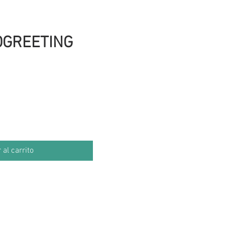
OGREETING
 al carrito