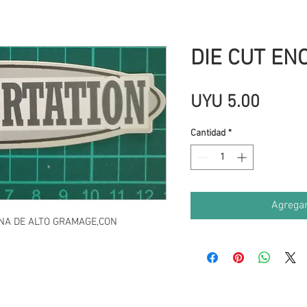
DIE CUT EN
Precio
UYU 5.00
Cantidad
*
Agregar
NA DE ALTO GRAMAGE,CON