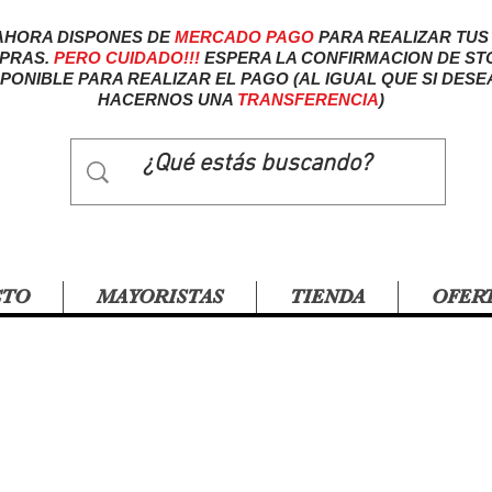
AHORA DISPONES DE
MERCADO
PAGO
PARA REALIZAR TUS
PRAS.
PERO CUIDADO!!!
ESPERA LA CONFIRMACION DE ST
SPONIBLE PARA REALIZAR EL PAGO (AL IGUAL QUE SI DESE
HACERNOS UNA
TRANSFERENCIA
)
CTO
MAYORISTAS
TIENDA
OFER