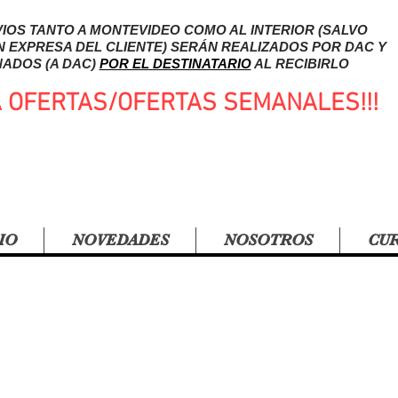
IOS TANTO A MONTEVIDEO COMO AL INTERIOR (SALVO
N EXPRESA DEL CLIENTE) SERÁN REALIZADOS POR DAC Y
ADOS (A DAC)
POR EL DESTINATARIO
AL RECIBIRLO
A OFERTAS/OFERTAS SEMANALES!!!
IO
NOVEDADES
NOSOTROS
CU