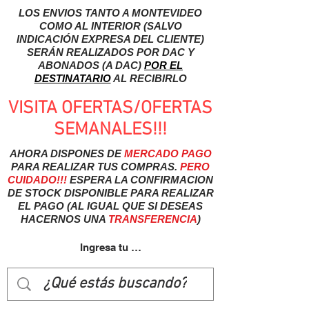
LOS ENVIOS TANTO A MONTEVIDEO
COMO AL INTERIOR (SALVO
INDICACIÓN EXPRESA DEL CLIENTE)
SERÁN REALIZADOS POR DAC Y
ABONADOS (A DAC)
POR EL
DESTINATARIO
AL RECIBIRLO
VISITA OFERTAS/OFERTAS
SEMANALES!!!
AHORA DISPONES DE
MERCADO
PAGO
PARA REALIZAR TUS COMPRAS.
PERO
CUIDADO!!!
ESPERA LA CONFIRMACION
DE STOCK DISPONIBLE PARA REALIZAR
EL PAGO (AL IGUAL QUE SI DESEAS
HACERNOS UNA
TRANSFERENCIA
)
Ingresa tu usuairo