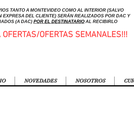
IOS TANTO A MONTEVIDEO COMO AL INTERIOR (SALVO
N EXPRESA DEL CLIENTE) SERÁN REALIZADOS POR DAC Y
ADOS (A DAC)
POR EL DESTINATARIO
AL RECIBIRLO
A OFERTAS/OFERTAS SEMANALES!!!
IO
NOVEDADES
NOSOTROS
CU