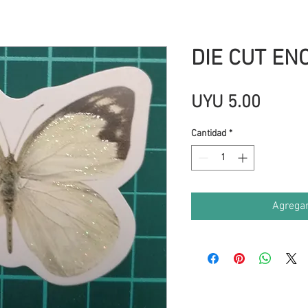
DIE CUT EN
Precio
UYU 5.00
Cantidad
*
Agregar