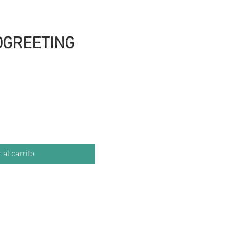
OGREETING
 al carrito