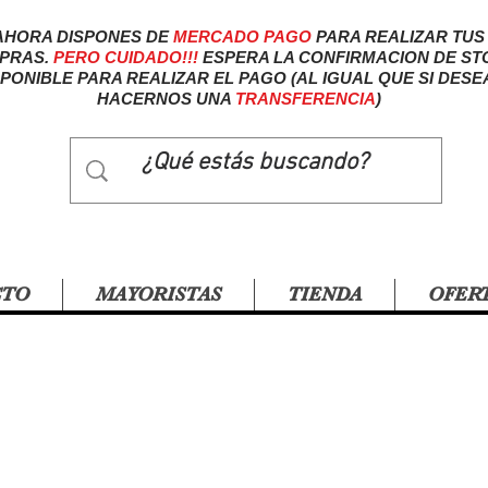
AHORA DISPONES DE
MERCADO
PAGO
PARA REALIZAR TUS
PRAS.
PERO CUIDADO!!!
ESPERA LA CONFIRMACION DE ST
SPONIBLE PARA REALIZAR EL PAGO (AL IGUAL QUE SI DESE
HACERNOS UNA
TRANSFERENCIA
)
CTO
MAYORISTAS
TIENDA
OFER