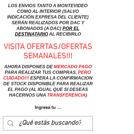
LOS ENVIOS TANTO A MONTEVIDEO
COMO AL INTERIOR (SALVO
INDICACIÓN EXPRESA DEL CLIENTE)
SERÁN REALIZADOS POR DAC Y
ABONADOS (A DAC)
POR EL
DESTINATARIO
AL RECIBIRLO
VISITA OFERTAS/OFERTAS
SEMANALES!!!
AHORA DISPONES DE
MERCADO
PAGO
PARA REALIZAR TUS COMPRAS.
PERO
CUIDADO!!!
ESPERA LA CONFIRMACION
DE STOCK DISPONIBLE PARA REALIZAR
EL PAGO (AL IGUAL QUE SI DESEAS
HACERNOS UNA
TRANSFERENCIA
)
Ingresa tu usuairo