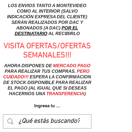
LOS ENVIOS TANTO A MONTEVIDEO
COMO AL INTERIOR (SALVO
INDICACIÓN EXPRESA DEL CLIENTE)
SERÁN REALIZADOS POR DAC Y
ABONADOS (A DAC)
POR EL
DESTINATARIO
AL RECIBIRLO
VISITA OFERTAS/OFERTAS
SEMANALES!!!
AHORA DISPONES DE
MERCADO
PAGO
PARA REALIZAR TUS COMPRAS.
PERO
CUIDADO!!!
ESPERA LA CONFIRMACION
DE STOCK DISPONIBLE PARA REALIZAR
EL PAGO (AL IGUAL QUE SI DESEAS
HACERNOS UNA
TRANSFERENCIA
)
Ingresa tu usuairo