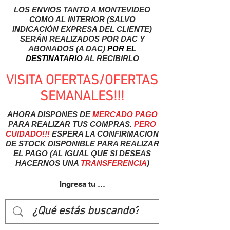
LOS ENVIOS TANTO A MONTEVIDEO
COMO AL INTERIOR (SALVO
INDICACIÓN EXPRESA DEL CLIENTE)
SERÁN REALIZADOS POR DAC Y
ABONADOS (A DAC)
POR EL
DESTINATARIO
AL RECIBIRLO
VISITA OFERTAS/OFERTAS
SEMANALES!!!
AHORA DISPONES DE
MERCADO
PAGO
PARA REALIZAR TUS COMPRAS.
PERO
CUIDADO!!!
ESPERA LA CONFIRMACION
DE STOCK DISPONIBLE PARA REALIZAR
EL PAGO (AL IGUAL QUE SI DESEAS
HACERNOS UNA
TRANSFERENCIA
)
Ingresa tu usuairo