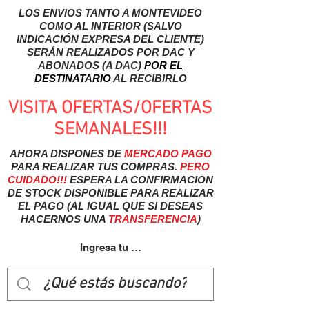
LOS ENVIOS TANTO A MONTEVIDEO
COMO AL INTERIOR (SALVO
INDICACIÓN EXPRESA DEL CLIENTE)
SERÁN REALIZADOS POR DAC Y
ABONADOS (A DAC)
POR EL
DESTINATARIO
AL RECIBIRLO
VISITA OFERTAS/OFERTAS
SEMANALES!!!
AHORA DISPONES DE
MERCADO
PAGO
PARA REALIZAR TUS COMPRAS.
PERO
CUIDADO!!!
ESPERA LA CONFIRMACION
DE STOCK DISPONIBLE PARA REALIZAR
EL PAGO (AL IGUAL QUE SI DESEAS
HACERNOS UNA
TRANSFERENCIA
)
Ingresa tu usuairo