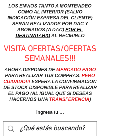
LOS ENVIOS TANTO A MONTEVIDEO
COMO AL INTERIOR (SALVO
INDICACIÓN EXPRESA DEL CLIENTE)
SERÁN REALIZADOS POR DAC Y
ABONADOS (A DAC)
POR EL
DESTINATARIO
AL RECIBIRLO
VISITA OFERTAS/OFERTAS
SEMANALES!!!
AHORA DISPONES DE
MERCADO
PAGO
PARA REALIZAR TUS COMPRAS.
PERO
CUIDADO!!!
ESPERA LA CONFIRMACION
DE STOCK DISPONIBLE PARA REALIZAR
EL PAGO (AL IGUAL QUE SI DESEAS
HACERNOS UNA
TRANSFERENCIA
)
Ingresa tu usuairo