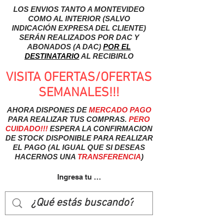
LOS ENVIOS TANTO A MONTEVIDEO
COMO AL INTERIOR (SALVO
INDICACIÓN EXPRESA DEL CLIENTE)
SERÁN REALIZADOS POR DAC Y
ABONADOS (A DAC)
POR EL
DESTINATARIO
AL RECIBIRLO
VISITA OFERTAS/OFERTAS
SEMANALES!!!
AHORA DISPONES DE
MERCADO
PAGO
PARA REALIZAR TUS COMPRAS.
PERO
CUIDADO!!!
ESPERA LA CONFIRMACION
DE STOCK DISPONIBLE PARA REALIZAR
EL PAGO (AL IGUAL QUE SI DESEAS
HACERNOS UNA
TRANSFERENCIA
)
Ingresa tu usuairo