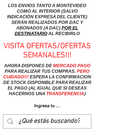
LOS ENVIOS TANTO A MONTEVIDEO
COMO AL INTERIOR (SALVO
INDICACIÓN EXPRESA DEL CLIENTE)
SERÁN REALIZADOS POR DAC Y
ABONADOS (A DAC)
POR EL
DESTINATARIO
AL RECIBIRLO
VISITA OFERTAS/OFERTAS
SEMANALES!!!
AHORA DISPONES DE
MERCADO
PAGO
PARA REALIZAR TUS COMPRAS.
PERO
CUIDADO!!!
ESPERA LA CONFIRMACION
DE STOCK DISPONIBLE PARA REALIZAR
EL PAGO (AL IGUAL QUE SI DESEAS
HACERNOS UNA
TRANSFERENCIA
)
Ingresa tu usuairo