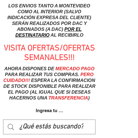
LOS ENVIOS TANTO A MONTEVIDEO
COMO AL INTERIOR (SALVO
INDICACIÓN EXPRESA DEL CLIENTE)
SERÁN REALIZADOS POR DAC Y
ABONADOS (A DAC)
POR EL
DESTINATARIO
AL RECIBIRLO
VISITA OFERTAS/OFERTAS
SEMANALES!!!
AHORA DISPONES DE
MERCADO
PAGO
PARA REALIZAR TUS COMPRAS.
PERO
CUIDADO!!!
ESPERA LA CONFIRMACION
DE STOCK DISPONIBLE PARA REALIZAR
EL PAGO (AL IGUAL QUE SI DESEAS
HACERNOS UNA
TRANSFERENCIA
)
Ingresa tu usuairo