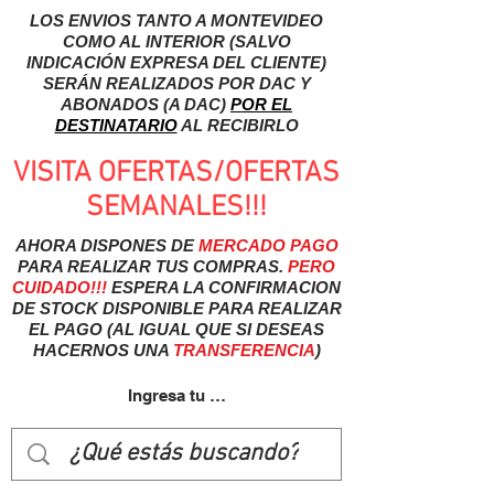
LOS ENVIOS TANTO A MONTEVIDEO
COMO AL INTERIOR (SALVO
INDICACIÓN EXPRESA DEL CLIENTE)
SERÁN REALIZADOS POR DAC Y
ABONADOS (A DAC)
POR EL
DESTINATARIO
AL RECIBIRLO
VISITA OFERTAS/OFERTAS
SEMANALES!!!
AHORA DISPONES DE
MERCADO
PAGO
PARA REALIZAR TUS COMPRAS.
PERO
CUIDADO!!!
ESPERA LA CONFIRMACION
DE STOCK DISPONIBLE PARA REALIZAR
EL PAGO (AL IGUAL QUE SI DESEAS
HACERNOS UNA
TRANSFERENCIA
)
Ingresa tu usuairo