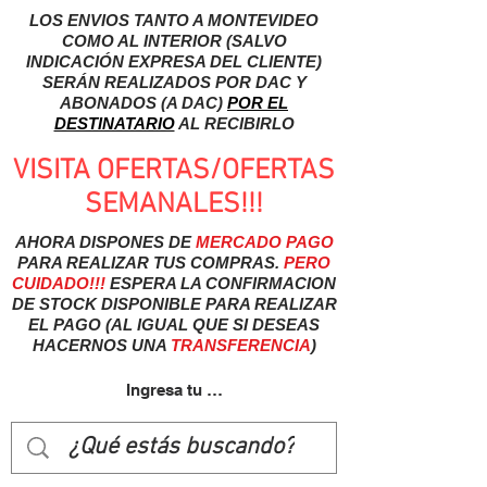
LOS ENVIOS TANTO A MONTEVIDEO
COMO AL INTERIOR (SALVO
INDICACIÓN EXPRESA DEL CLIENTE)
SERÁN REALIZADOS POR DAC Y
ABONADOS (A DAC)
POR EL
DESTINATARIO
AL RECIBIRLO
VISITA OFERTAS/OFERTAS
SEMANALES!!!
AHORA DISPONES DE
MERCADO
PAGO
PARA REALIZAR TUS COMPRAS.
PERO
CUIDADO!!!
ESPERA LA CONFIRMACION
DE STOCK DISPONIBLE PARA REALIZAR
EL PAGO (AL IGUAL QUE SI DESEAS
HACERNOS UNA
TRANSFERENCIA
)
Ingresa tu usuairo