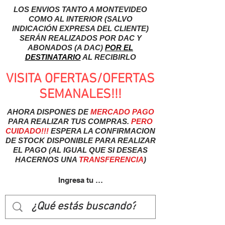
LOS ENVIOS TANTO A MONTEVIDEO
COMO AL INTERIOR (SALVO
INDICACIÓN EXPRESA DEL CLIENTE)
SERÁN REALIZADOS POR DAC Y
ABONADOS (A DAC)
POR EL
DESTINATARIO
AL RECIBIRLO
VISITA OFERTAS/OFERTAS
SEMANALES!!!
AHORA DISPONES DE
MERCADO
PAGO
PARA REALIZAR TUS COMPRAS.
PERO
CUIDADO!!!
ESPERA LA CONFIRMACION
DE STOCK DISPONIBLE PARA REALIZAR
EL PAGO (AL IGUAL QUE SI DESEAS
HACERNOS UNA
TRANSFERENCIA
)
Ingresa tu usuairo