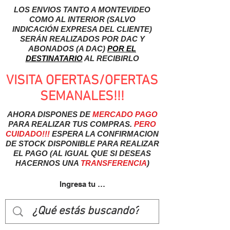
LOS ENVIOS TANTO A MONTEVIDEO
COMO AL INTERIOR (SALVO
INDICACIÓN EXPRESA DEL CLIENTE)
SERÁN REALIZADOS POR DAC Y
ABONADOS (A DAC)
POR EL
DESTINATARIO
AL RECIBIRLO
VISITA OFERTAS/OFERTAS
SEMANALES!!!
AHORA DISPONES DE
MERCADO
PAGO
PARA REALIZAR TUS COMPRAS.
PERO
CUIDADO!!!
ESPERA LA CONFIRMACION
DE STOCK DISPONIBLE PARA REALIZAR
EL PAGO (AL IGUAL QUE SI DESEAS
HACERNOS UNA
TRANSFERENCIA
)
Ingresa tu usuairo