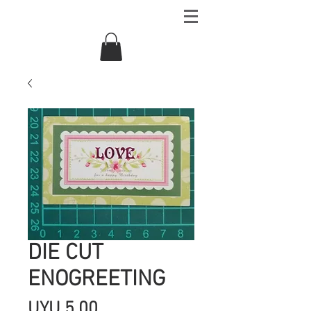
DIE CUT
ENOGREETING
Precio
UYU 5.00